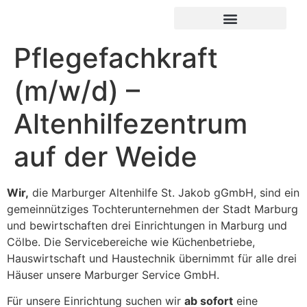
UNSERE EINRICHTUNGEN
IMPRESSUM / DATENSCHUTZ
Pflegefachkraft
(m/w/d) –
Altenhilfezentrum
auf der Weide
Wir,
die Marburger Altenhilfe St. Jakob gGmbH, sind ein
gemeinnütziges Tochterunternehmen der Stadt Marburg
und bewirtschaften drei Einrichtungen in Marburg und
Cölbe. Die Servicebereiche wie Küchenbetriebe,
Hauswirtschaft und Haustechnik übernimmt für alle drei
Häuser unsere Marburger Service GmbH.
Für unsere Einrichtung suchen wir
ab sofort
eine