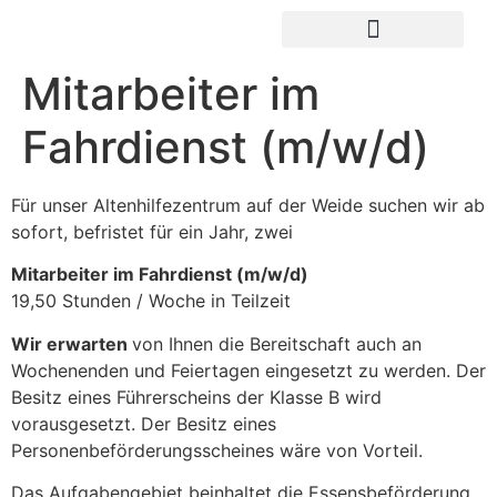
UNSERE EINRICHTUNGEN
IMPRESSUM / DATENSCHUTZ
Mitarbeiter im
Fahrdienst (m/w/d)
Für unser Altenhilfezentrum auf der Weide suchen wir ab
sofort, befristet für ein Jahr, zwei
Mitarbeiter im Fahrdienst (m/w/d)
19,50 Stunden / Woche in Teilzeit
Wir erwarten
von Ihnen die Bereitschaft auch an
Wochenenden und Feiertagen eingesetzt zu werden. Der
Besitz eines Führerscheins der Klasse B wird
vorausgesetzt. Der Besitz eines
Personenbeförderungsscheines wäre von Vorteil.
Das Aufgabengebiet beinhaltet die Essensbeförderung,