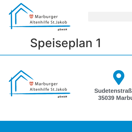
Speiseplan 1
Sudetenstraß
35039 Marb