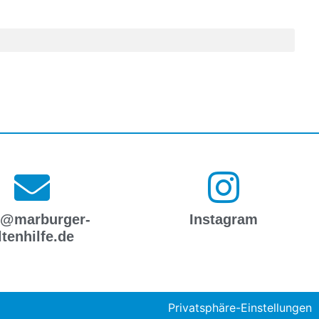
o@marburger-
Instagram
ltenhilfe.de
Privatsphäre-Einstellungen