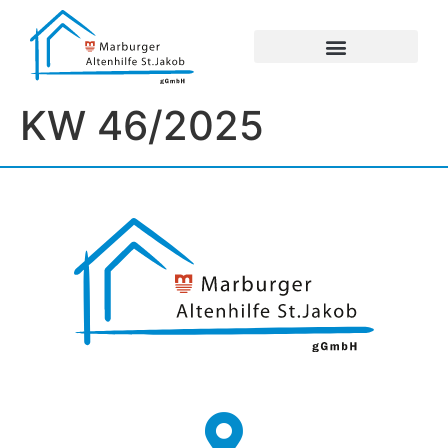
UNSERE EINRICHTUNGEN
IMPRESSUM / DATENSCHUTZ
KW 46/2025