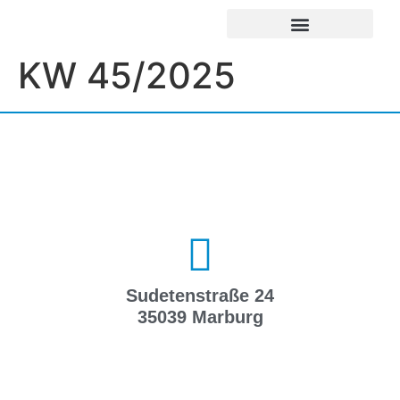
UNSERE EINRICHTUNGEN
IMPRESSUM / DATENSCHUTZ
KW 45/2025
Sudetenstraße 24
35039 Marburg