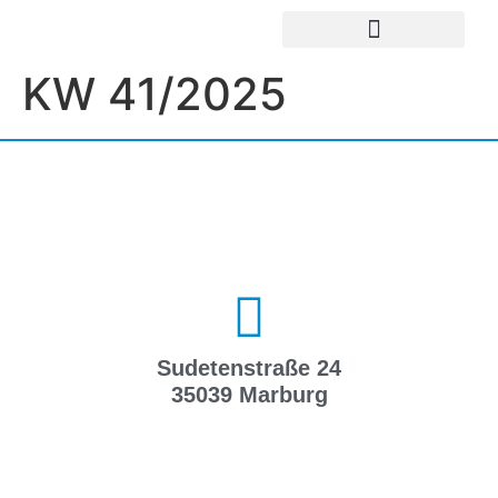
UNSERE EINRICHTUNGEN
IMPRESSUM / DATENSCHUTZ
KW 41/2025
Sudetenstraße 24
35039 Marburg