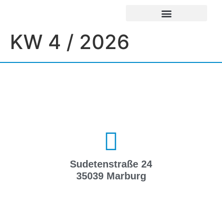
UNSERE EINRICHTUNGEN
IMPRESSUM / DATENSCHUTZ
KW 4 / 2026
Sudetenstraße 24
35039 Marburg