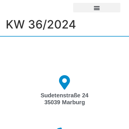
UNSERE EINRICHTUNGEN
IMPRESSUM / DATENSCHUTZ
KW 36/2024
Sudetenstraße 24
35039 Marburg