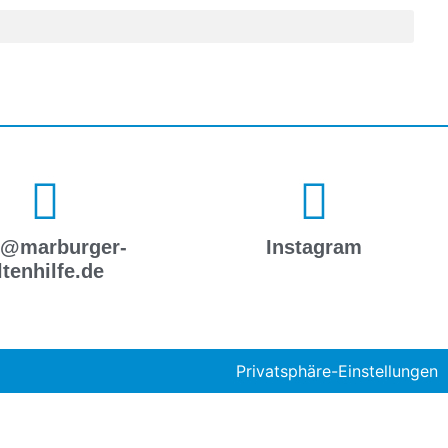
o@marburger-
Instagram
ltenhilfe.de
Privatsphäre-Einstellungen