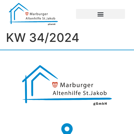
UNSERE EINRICHTUNGEN
IMPRESSUM / DATENSCHUTZ
KW 34/2024