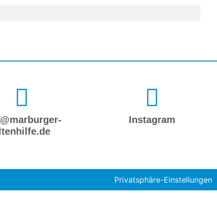
o@marburger-
Instagram
ltenhilfe.de
Privatsphäre-Einstellungen