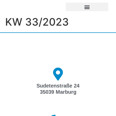
UNSERE EINRICHTUNGEN
IMPRESSUM / DATENSCHUTZ
KW 33/2023
Sudetenstraße 24
35039 Marburg