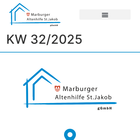
UNSERE EINRICHTUNGEN
IMPRESSUM / DATENSCHUTZ
KW 32/2025