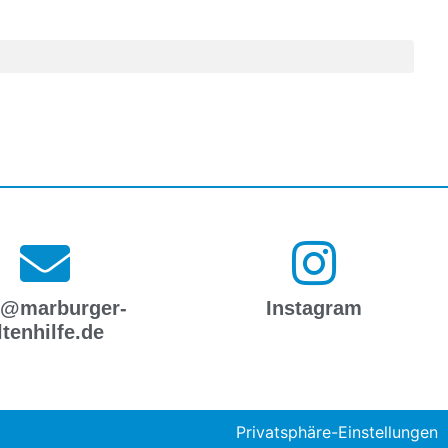
o@marburger-
Instagram
ltenhilfe.de
Privatsphäre-Einstellungen