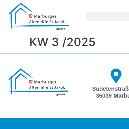
KW 3 /2025
Sudetenstraß
35039 Marb