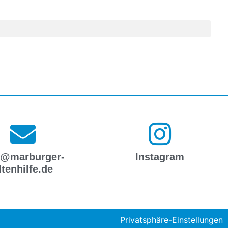
o@marburger-
Instagram
ltenhilfe.de
Privatsphäre-Einstellungen