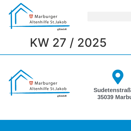
KW 27 / 2025
Sudetenstraß
35039 Marb