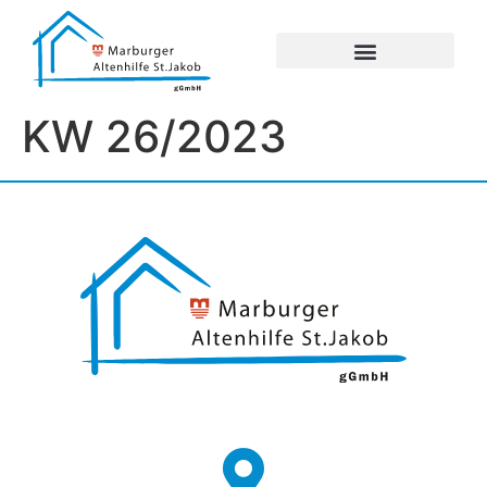
UNSERE EINRICHTUNGEN
IMPRESSUM / DATENSCHUTZ
KW 26/2023