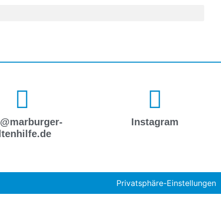
o@marburger-
Instagram
ltenhilfe.de
Privatsphäre-Einstellungen