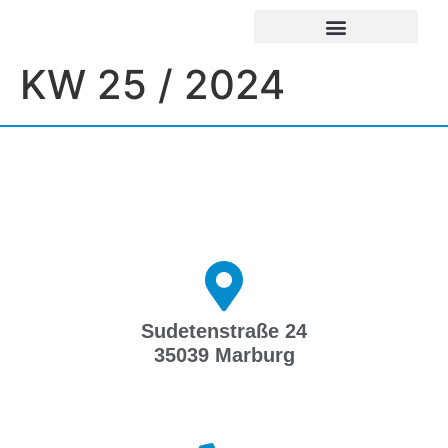
UNSERE EINRICHTUNGEN
IMPRESSUM / DATENSCHUTZ
KW 25 / 2024
Sudetenstraße 24
35039 Marburg