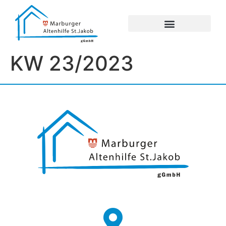
UNSERE EINRICHTUNGEN
IMPRESSUM / DATENSCHUTZ
KW 23/2023