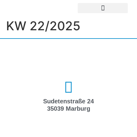
UNSERE EINRICHTUNGEN
IMPRESSUM / DATENSCHUTZ
KW 22/2025
Sudetenstraße 24
35039 Marburg