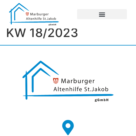
UNSERE EINRICHTUNGEN
IMPRESSUM / DATENSCHUTZ
KW 18/2023