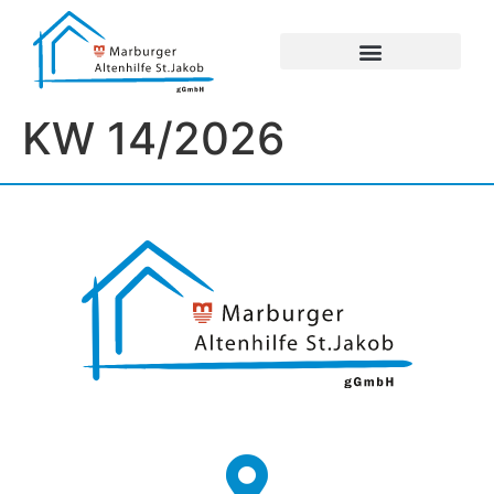
UNSERE EINRICHTUNGEN
IMPRESSUM / DATENSCHUTZ
KW 14/2026