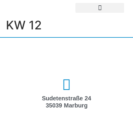
UNSERE EINRICHTUNGEN
IMPRESSUM / DATENSCHUTZ
KW 12
Sudetenstraße 24
35039 Marburg