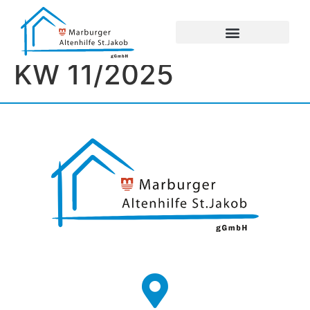
UNSERE EINRICHTUNGEN
IMPRESSUM / DATENSCHUTZ
KW 11/2025