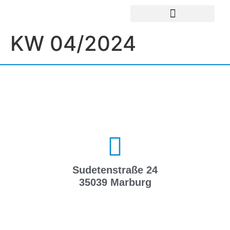
UNSERE EINRICHTUNGEN
IMPRESSUM / DATENSCHUTZ
KW 04/2024
Sudetenstraße 24
35039 Marburg